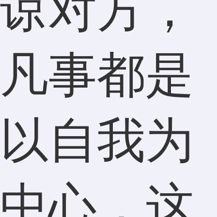
谅对方，
凡事都是
以自我为
中心，这