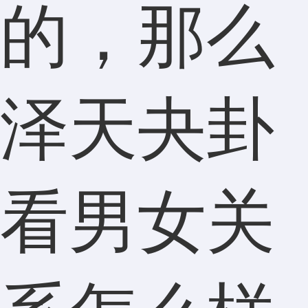
的，那么
泽天夬卦
看男女关