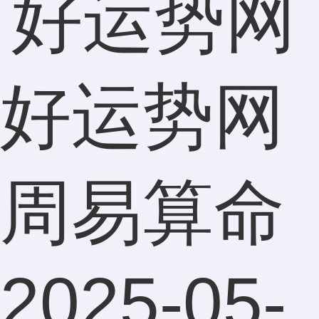
好运势网
周易算命
2025-05-