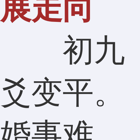
展走向
初九
爻变平。
婚事难