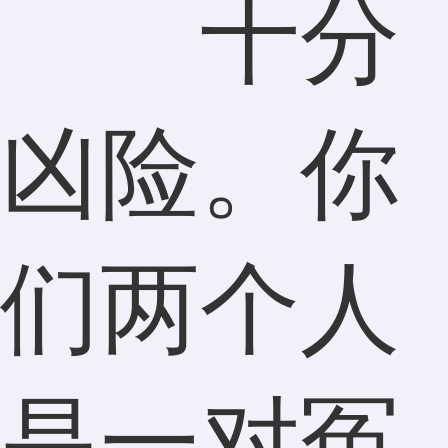
十分
凶险。你
们两个人
是一对冤