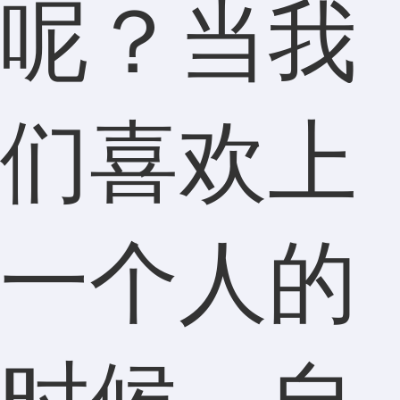
呢？当我
们喜欢上
一个人的