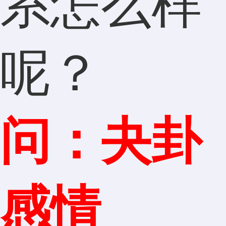
系怎么样
呢？
问：夬卦
感情