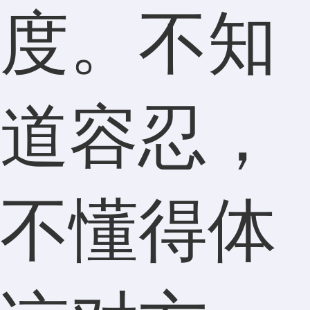
度。不知
道容忍，
不懂得体