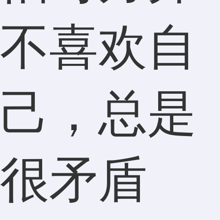
不喜欢自
己，总是
很矛盾