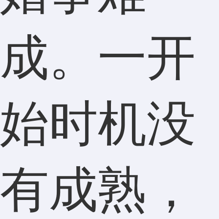
成。一开
始时机没
有成熟，