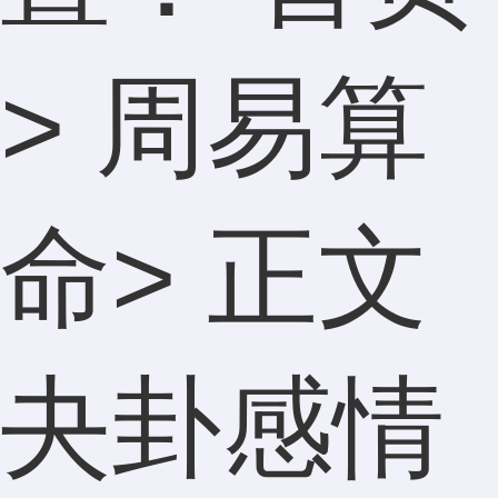
>
周易算
命
> 正文
夬卦感情