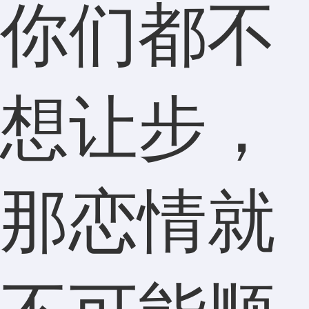
你们都不
想让步，
那恋情就