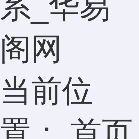
系_华易
阁网
当前位
置：
首页