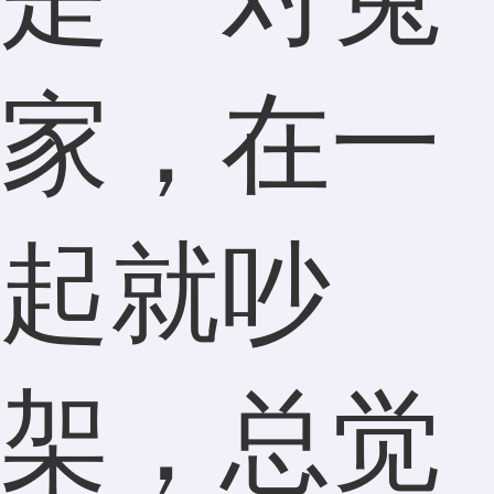
家，在一
起就吵
架，总觉