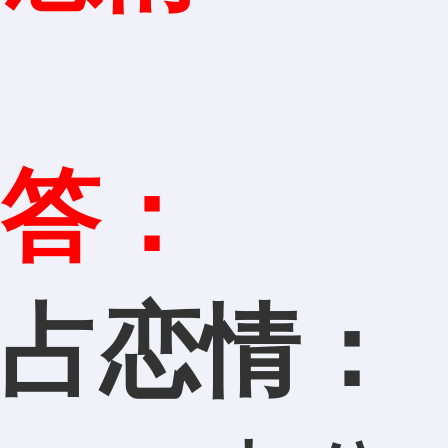
答：
占恋情：