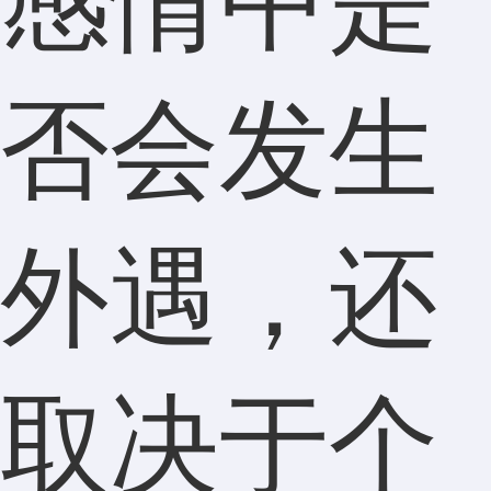
感情中是
否会发生
外遇，还
取决于个