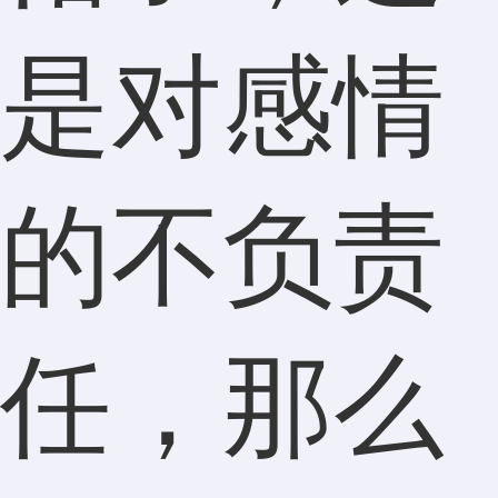
是对感情
的不负责
任，那么