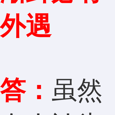
外遇
答：
虽然