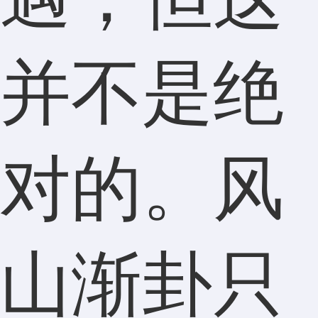
并不是绝
对的。风
山渐卦只