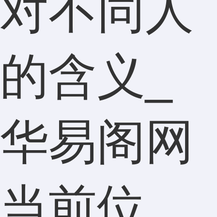
对不同人
的含义_
华易阁网
当前位