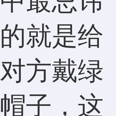
中最忌讳
的就是给
对方戴绿
帽子，这