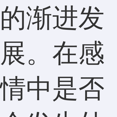
的渐进发
展。在感
情中是否