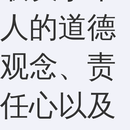
人的道德
观念、责
任心以及