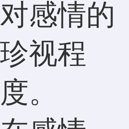
对感情的
珍视程
度。