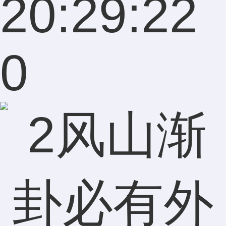
20:29:22
0