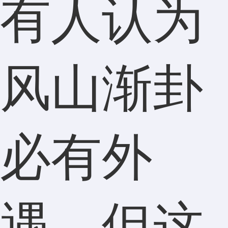
有人认为
风山渐卦
必有外
遇，但这