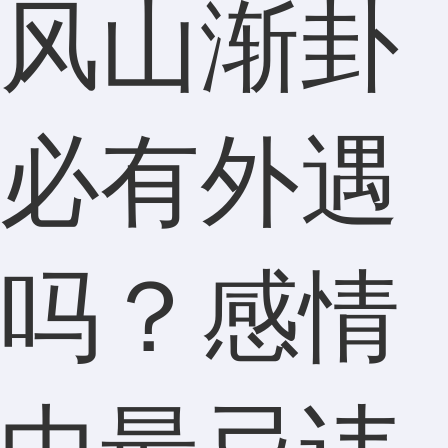
风山渐卦
必有外遇
吗？感情