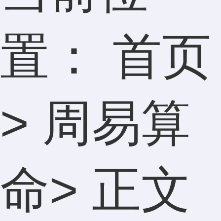
置：
首页
>
周易算
命
> 正文