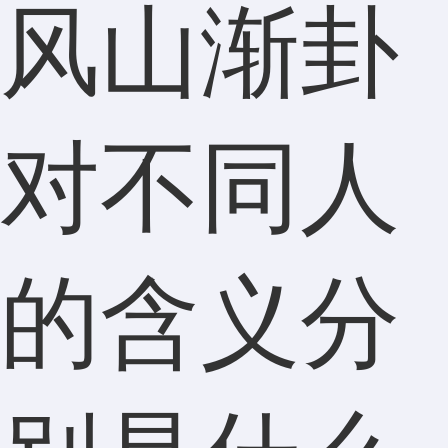
风山渐卦
对不同人
的含义分