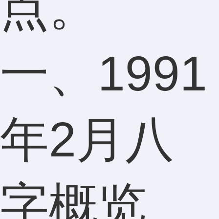
点。
一、1991
年2月八
字概览