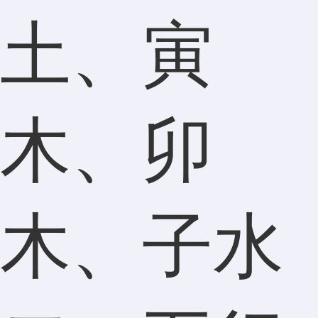
土、寅
木、卯
木、子水