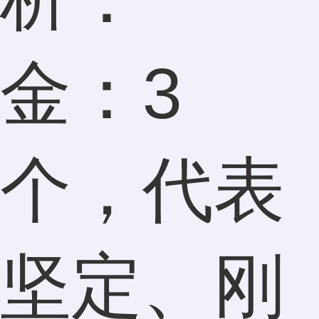
金：3
个，代表
坚定、刚