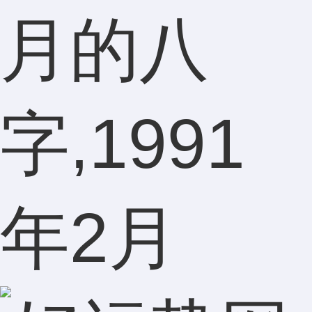
月的八
字,1991
年2月