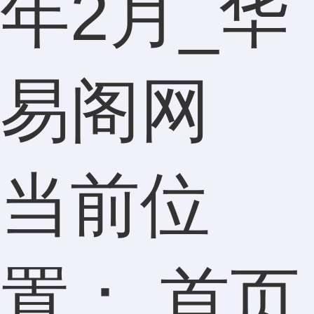
年2月_华
易阁网
当前位
置：
首页