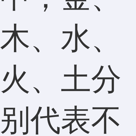
木、水、
火、土分
别代表不