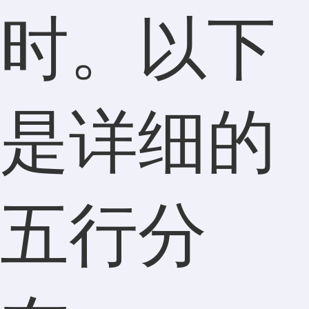
时。以下
是详细的
五行分