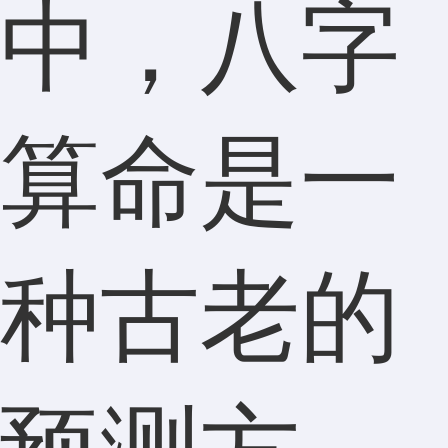
中，八字
算命是一
种古老的