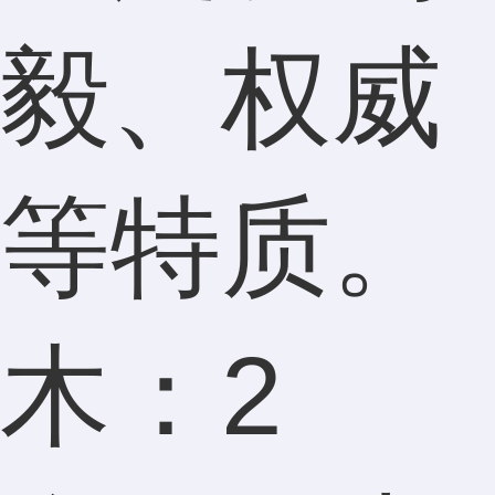
毅、权威
等特质。
木：2