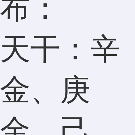
布：
天干：辛
金、庚
金、己