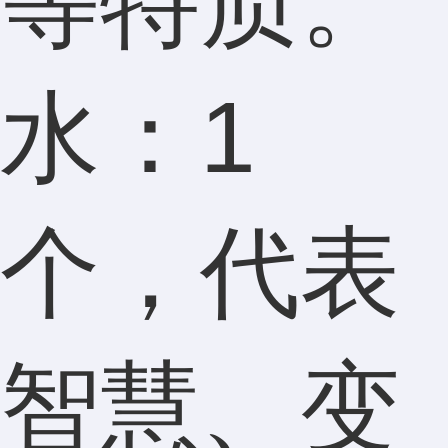
等特质。
水：1
个，代表
智慧、变