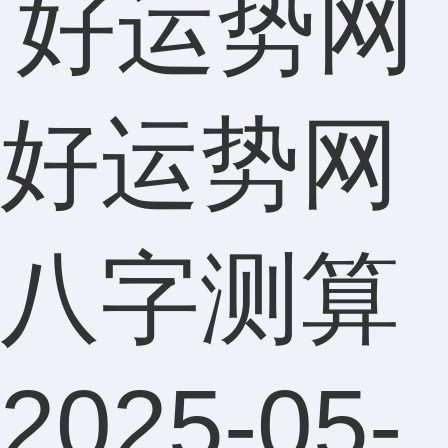
好运势网
八字测算
2025-05-