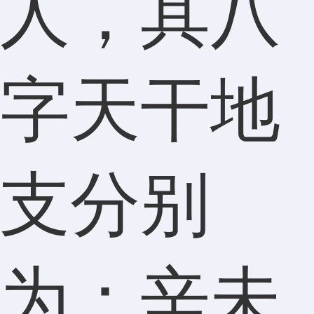
人，其八
字天干地
支分别
为：辛未