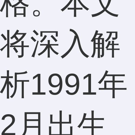
格。本文
将深入解
析1991年
2月出生