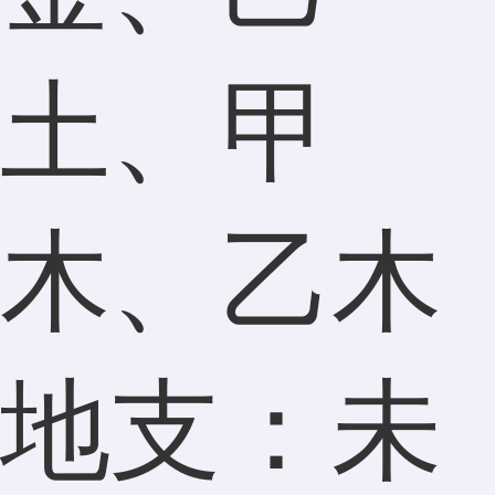
土、甲
木、乙木
地支：未