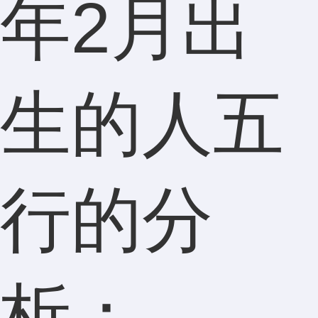
年2月出
生的人五
行的分
析：