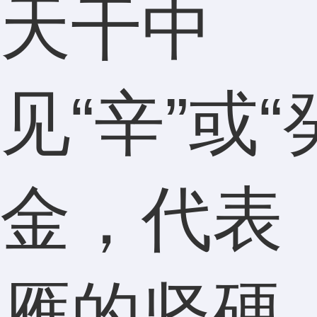
天干中
见“辛”或“
金，代表
雁的坚硬