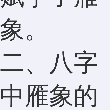
象。
二、八字
中雁象的