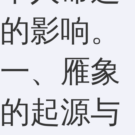
的影响。
一、雁象
的起源与