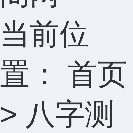
当前位
置：
首页
>
八字测