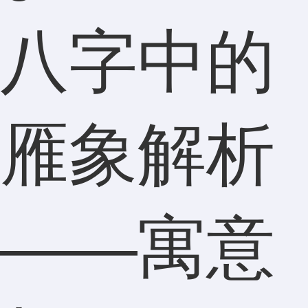
八字中的
雁象解析
——寓意