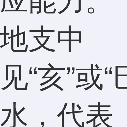
应能力。
地支中
见“亥”或“
水，代表