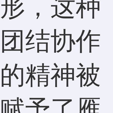
形，这种
团结协作
的精神被
赋予了雁