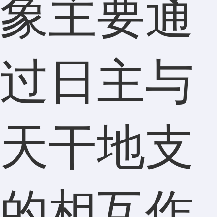
象主要通
过日主与
天干地支
的相互作