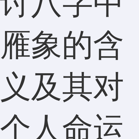
讨八字中
雁象的含
义及其对
个人命运