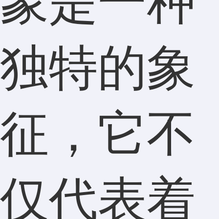
象是一种
独特的象
征，它不
仅代表着