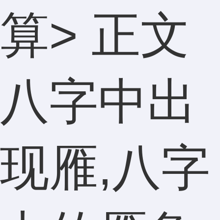
算
> 正文
八字中出
现雁,八字