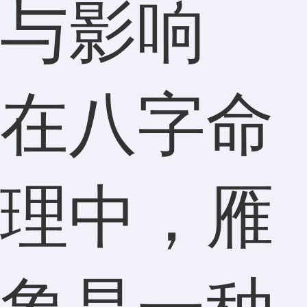
与影响
在八字命
理中，雁