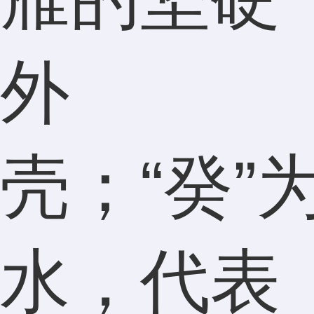
外
壳；“癸”
水，代表