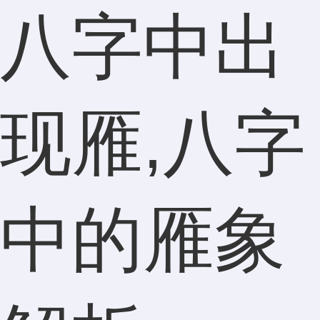
八字中出
现雁,八字
中的雁象