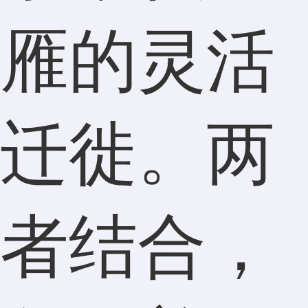
雁的灵活
迁徙。两
者结合，