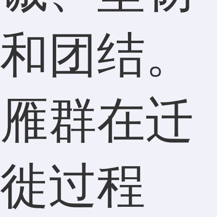
和团结。
雁群在迁
徙过程