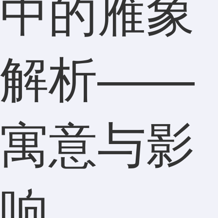
中的雁象
解析——
寓意与影
响