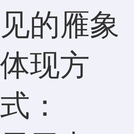
见的雁象
体现方
式：