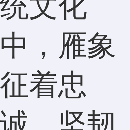
统文化
中，雁象
征着忠
诚、坚韧