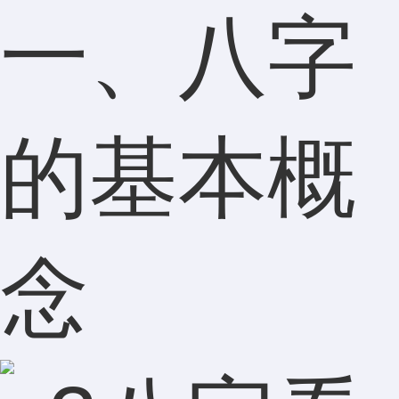
一、八字
的基本概
念