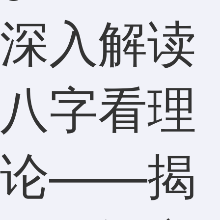
深入解读
八字看理
论——揭