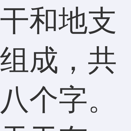
干和地支
组成，共
八个字。