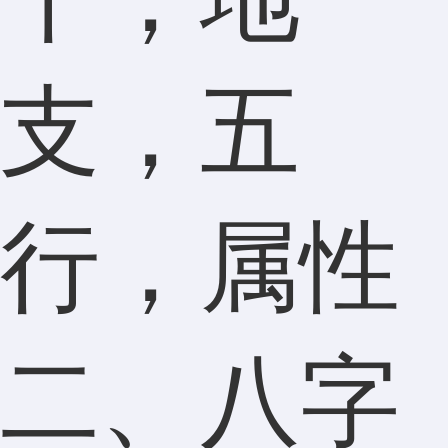
支，五
行，属性
二、八字