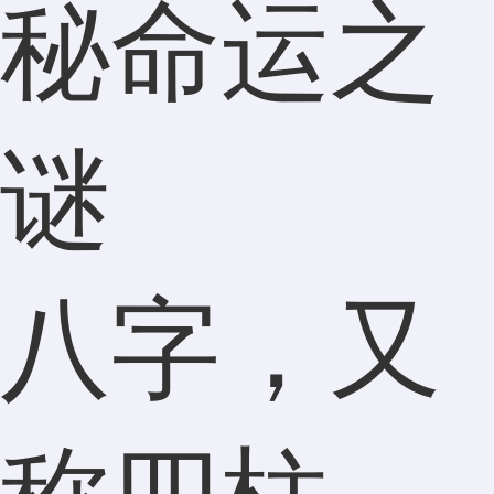
秘命运之
谜
八字，又