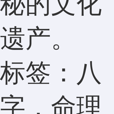
秘的文化
遗产。
标签：八
字，命理