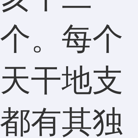
个。每个
天干地支
都有其独