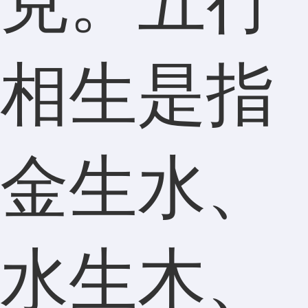
克。五行
相生是指
金生水、
水生木、