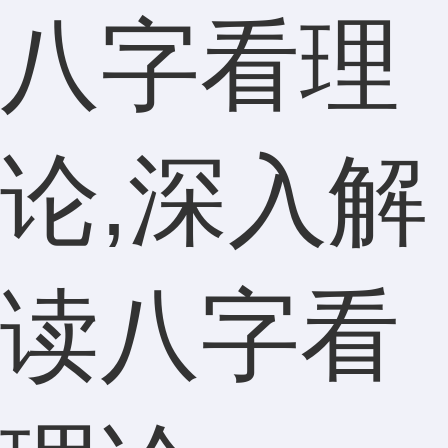
八字看理
论,深入解
读八字看