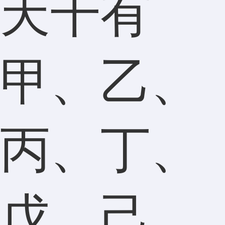
天干有
甲、乙、
丙、丁、
戊、己、