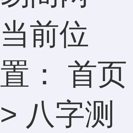
当前位
置：
首页
>
八字测