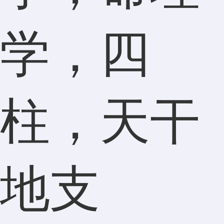
学，四
柱，天干
地支