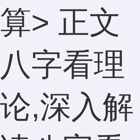
算
> 正文
八字看理
论,深入解