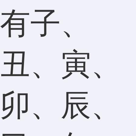
有子、
丑、寅、
卯、辰、