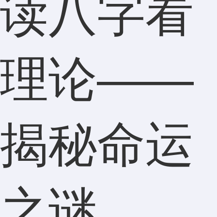
读八字看
理论——
揭秘命运
之谜