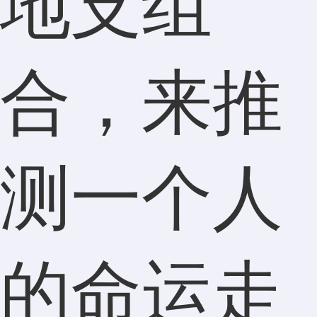
地支组
合，来推
测一个人
的命运走