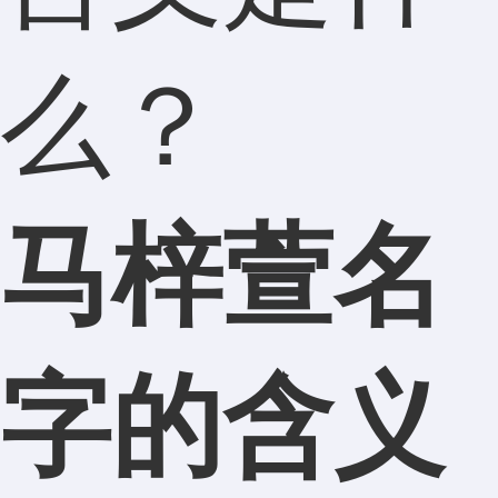
么？
马梓萱名
字的含义