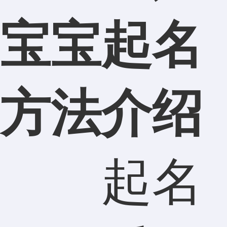
宝宝起名
方法介绍
起名