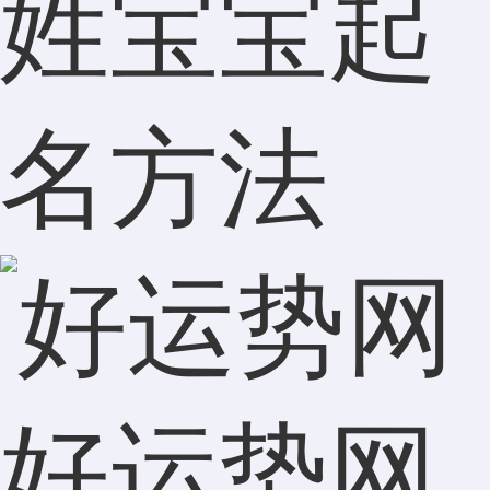
姓宝宝起
名方法
好运势网