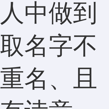
人中做到
取名字不
重名、且