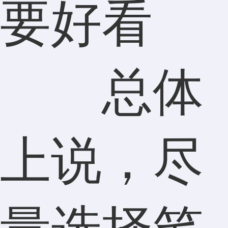
要好看
总体
上说，尽