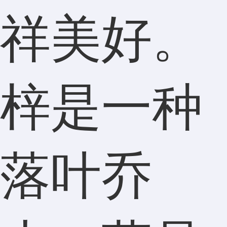
祥美好。
梓是一种
落叶乔