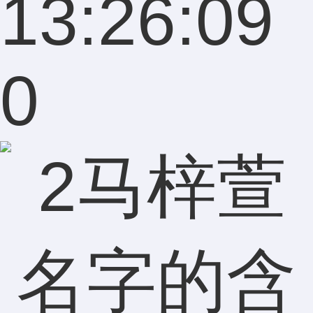
13:26:09
0