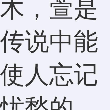
木，萱是
传说中能
使人忘记
忧愁的