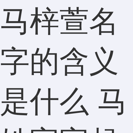
马梓萱名
字的含义
是什么 马