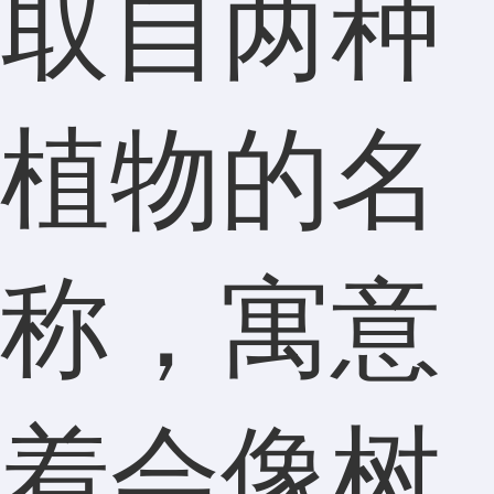
取自两种
植物的名
称，寓意
着会像树