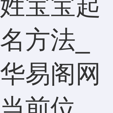
姓宝宝起
名方法_
华易阁网
当前位