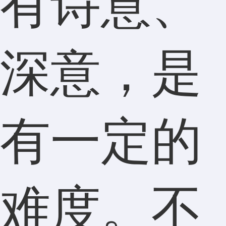
有诗意、
深意，是
有一定的
难度。不