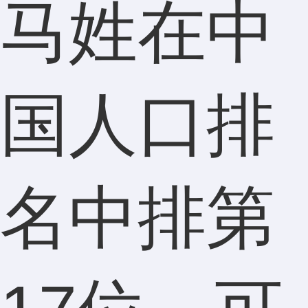
马姓在中
国人口排
名中排第