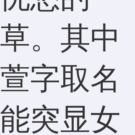
草。其中
萱字取名
能突显女