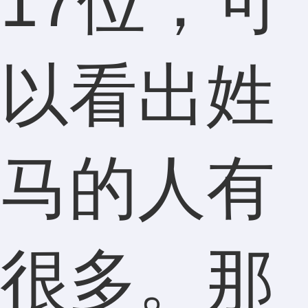
17位，可
以看出姓
马的人有
很多。那