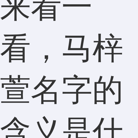
来看一
看，马梓
萱名字的
含义是什