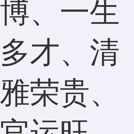
博、一生
多才、清
雅荣贵、
官运旺、