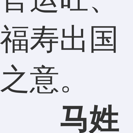
福寿出国
之意。
马姓