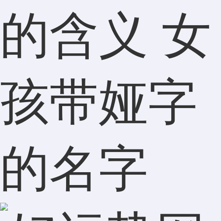
的含义 女
孩带娅字
的名字