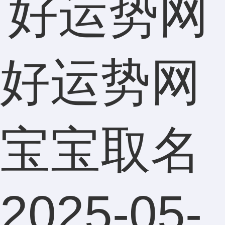
好运势网
宝宝取名
2025-05-