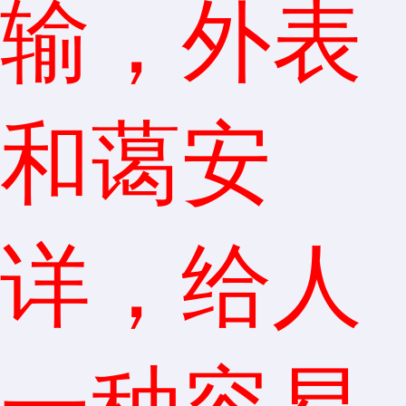
输，外表
和蔼安
详，给人