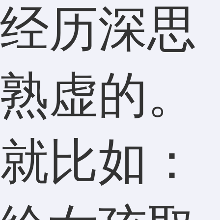
经历深思
熟虚的。
就比如：