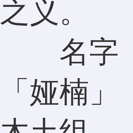
之义。
名字
「娅楠」
木土组