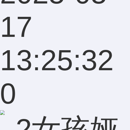
17
13:25:32
0