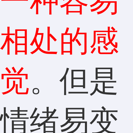
一种容易
相处的感
觉
。但是
情绪易变