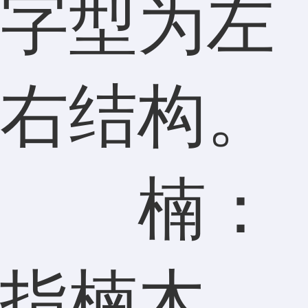
字型为左
右结构。
楠：
指楠木，