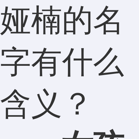
娅楠的名
字有什么
含义？