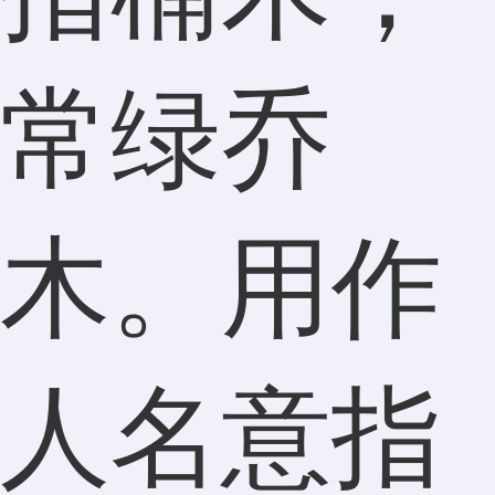
常绿乔
木。用作
人名意指