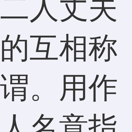
二人丈夫
的互相称
谓。用作
人名意指