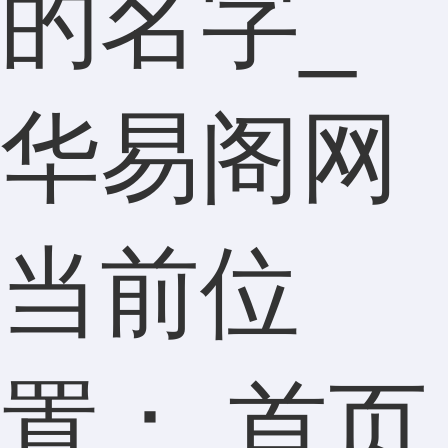
的名字_
华易阁网
当前位
置：
首页