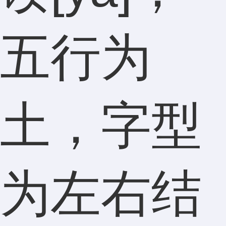
五行为
土，字型
为左右结