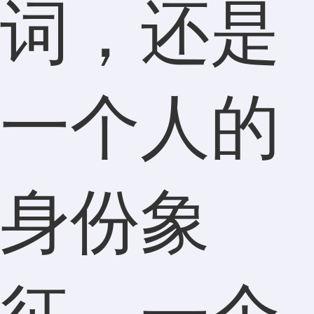
词，还是
一个人的
身份象