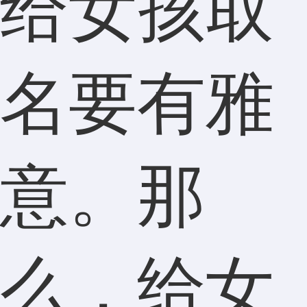
给女孩取
名要有雅
意。那
么，给女