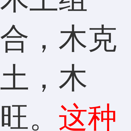
合，木克
土，木
旺。
这种