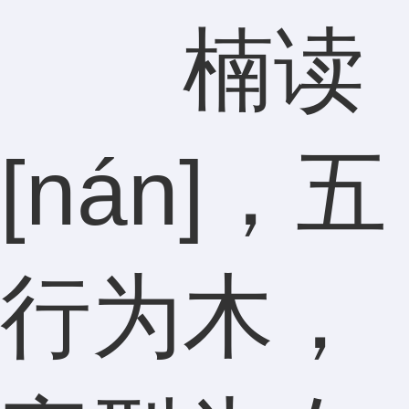
楠读
[nán]，五
行为木，