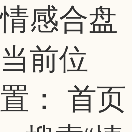
情感合盘
当前位
置：
首页