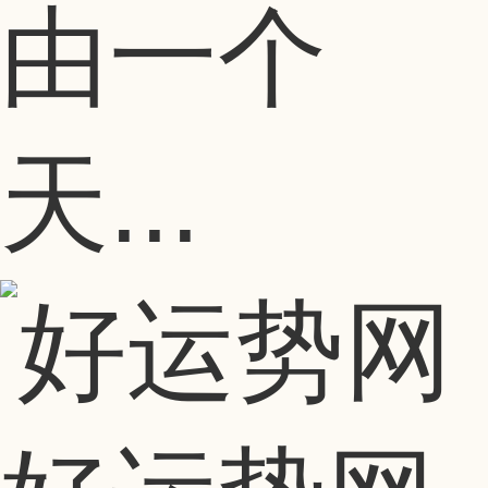
由一个
天...