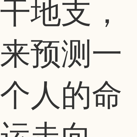
干地支，
来预测一
个人的命
运走向。