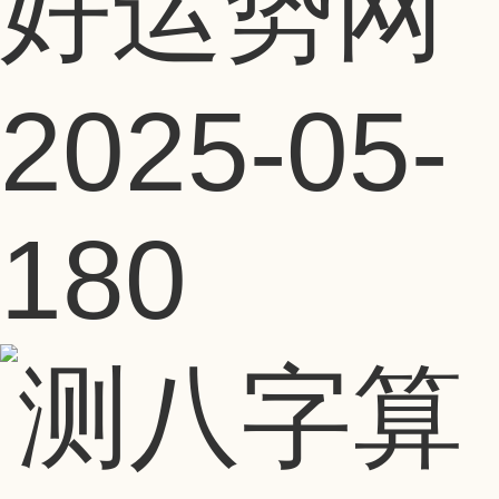
好运势网
2025-05-
18
0