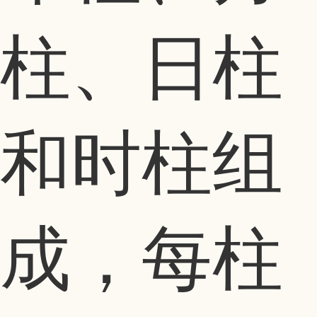
柱、日柱
和时柱组
成，每柱