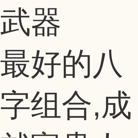
最好的八
字组合,成