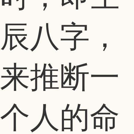
辰八字，
来推断一
个人的命