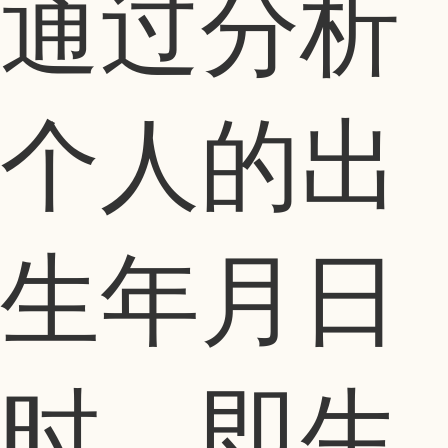
通过分析
个人的出
生年月日
时，即生