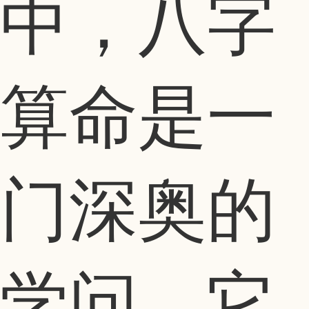
中，八字
算命是一
门深奥的
学问，它