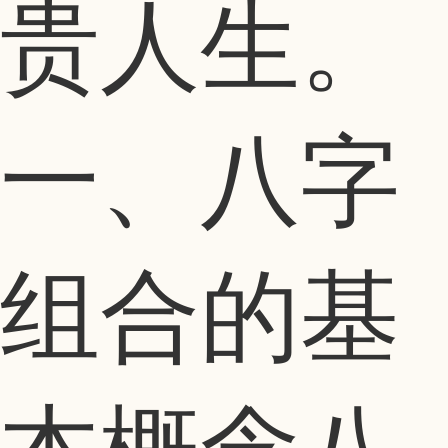
贵人生。
一、八字
组合的基