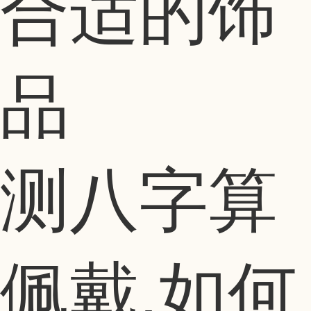
测八字算
佩戴,如何