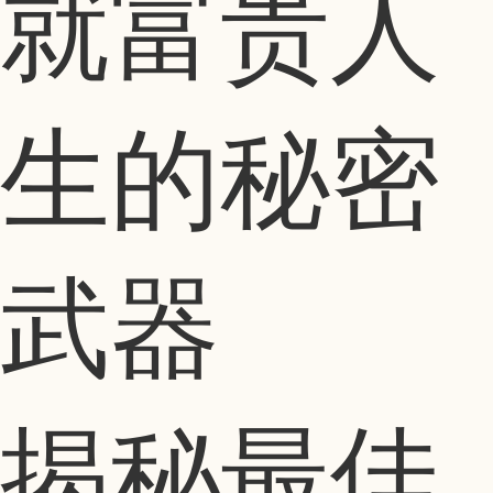
就富贵人
生的秘密
武器
揭秘最佳