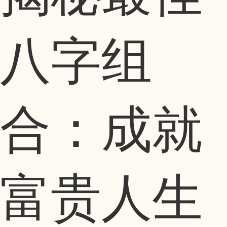
八字组
合：成就
富贵人生